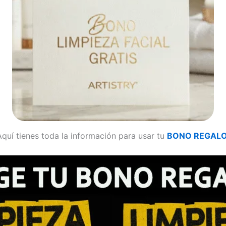
Aquí tienes toda la información para usar tu
BONO REGAL